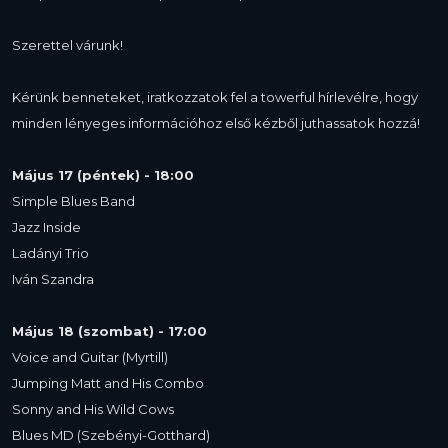
Szerettel várunk!
Kérünk benneteket, iratkozzatok fel a towerful hírlevélre, hogy
minden lényeges információhoz első kézből juthassatok hozzá!
Május 17 (péntek) - 18:00
Simple Blues Band
Jazz Inside
Ladányi Trio
Iván Szandra
Május 18 (szombat) - 17:00
Voice and Guitar (Myrtill)
Jumping Matt and His Combo
Sonny and His Wild Cows
Blues MD (Szebényi-Gotthard)