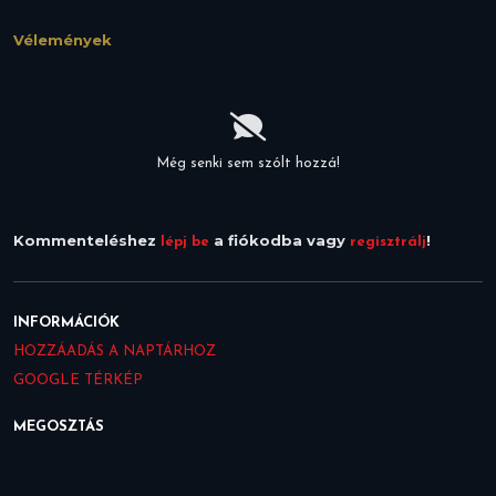
Vélemények
Még senki sem szólt hozzá!
Kommenteléshez
a fiókodba vagy
!
lépj be
regisztrálj
INFORMÁCIÓK
HOZZÁADÁS A NAPTÁRHOZ
GOOGLE TÉRKÉP
MEGOSZTÁS